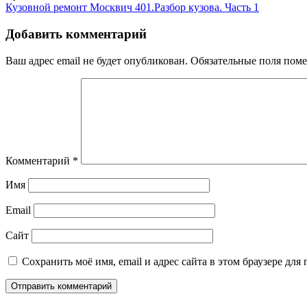
Навигация
Снимок-
Кузовной ремонт Москвич 401.Разбор кузова. Часть 1
экрана-15
по
Добавить комментарий
записям
Ваш адрес email не будет опубликован.
Обязательные поля пом
Комментарий
*
Имя
Email
Сайт
Сохранить моё имя, email и адрес сайта в этом браузере д