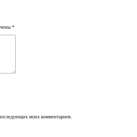
ечены
*
ля последующих моих комментариев.