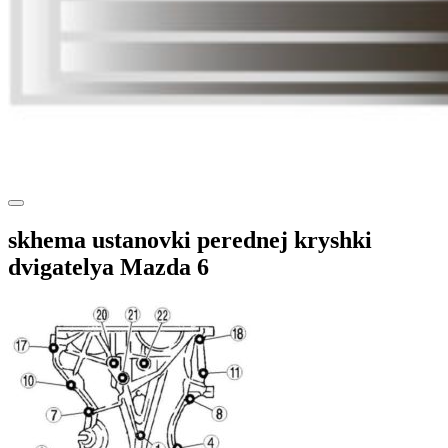
skhema ustanovki perednej kryshki
dvigatelya Mazda 6