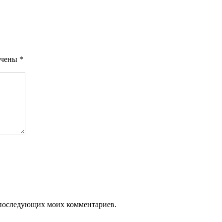
ечены
*
ля последующих моих комментариев.