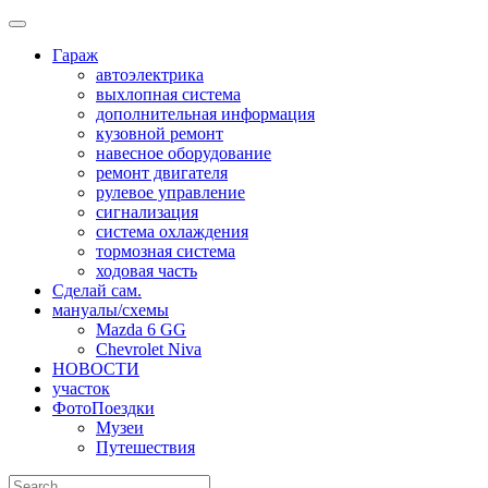
Skip
to
Гараж
content
автоэлектрика
выхлопная система
дополнительная информация
кузовной ремонт
навесное оборудование
ремонт двигателя
рулевое управление
сигнализация
система охлаждения
тормозная система
ходовая часть
Сделай сам.
мануалы/схемы
Mazda 6 GG
Chevrolet Niva
НОВОСТИ
участок
ФотоПоездки
Музеи
Путешествия
Search