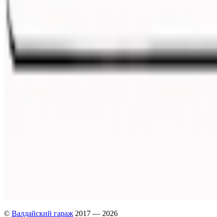
©
Валдайский гараж
2017 — 2026