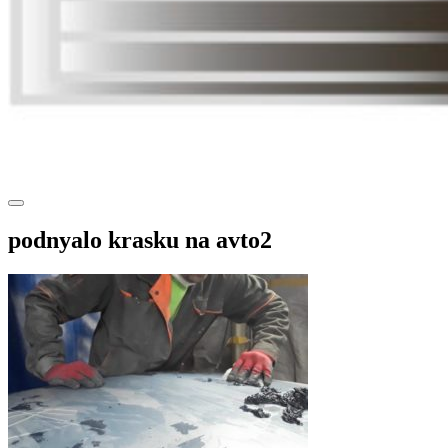
podnyalo krasku na avto2