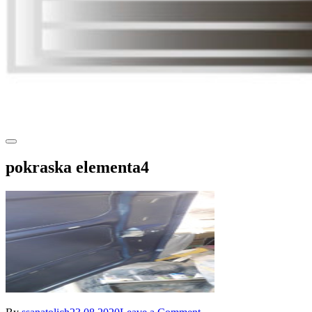
pokraska elementa4
on