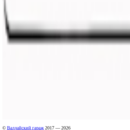
©
Валдайский гараж
2017 — 2026