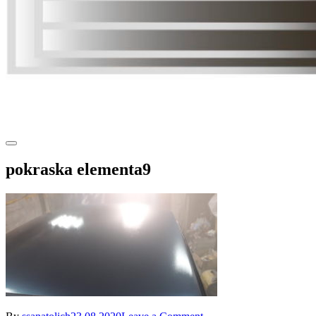
pokraska elementa9
on