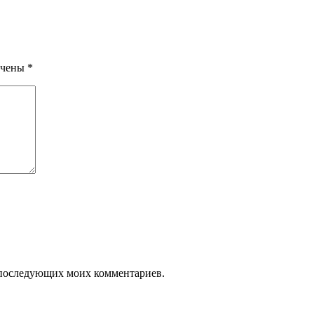
ечены
*
ля последующих моих комментариев.