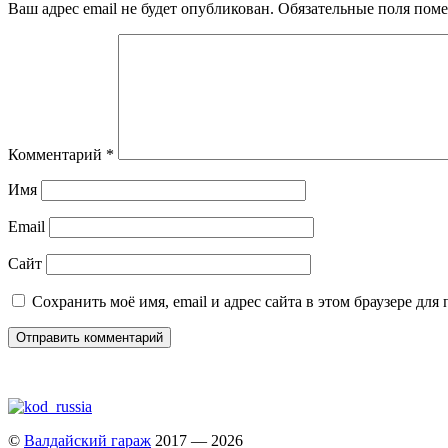
—
Ваш адрес email не будет опубликован.
Обязательные поля пом
2
Комментарий
*
Имя
Email
Сайт
Сохранить моё имя, email и адрес сайта в этом браузере д
©
Валдайский гараж
2017 — 2026