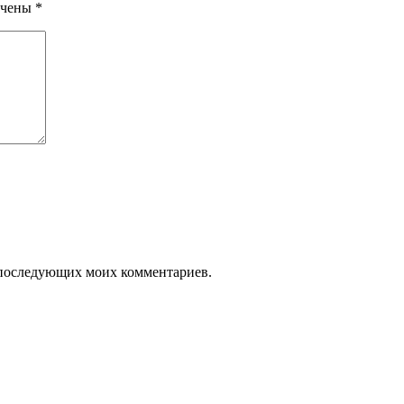
ечены
*
ля последующих моих комментариев.