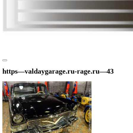
https—valdaygarage.ru-rage.ru—43