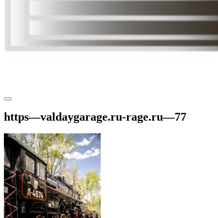
https—valdaygarage.ru-rage.ru—77