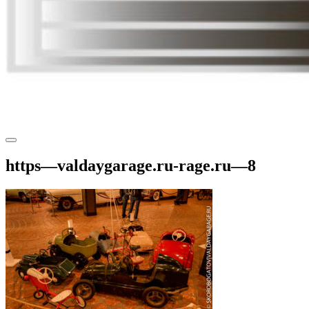
https—valdaygarage.ru-rage.ru—8