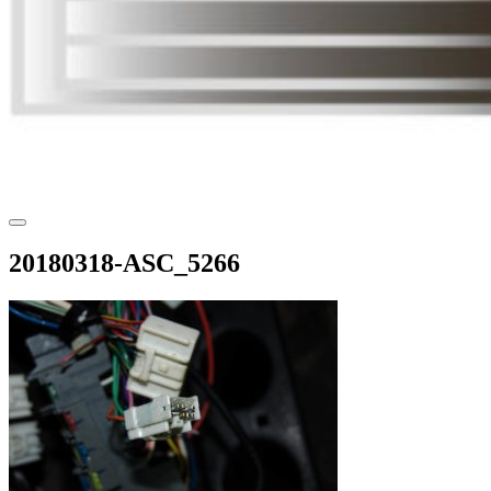
20180318-ASC_5266