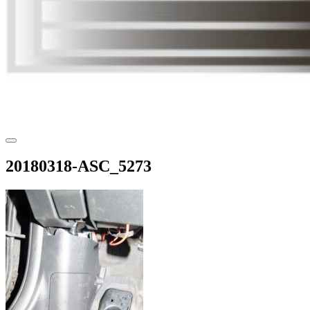
20180318-ASC_5273