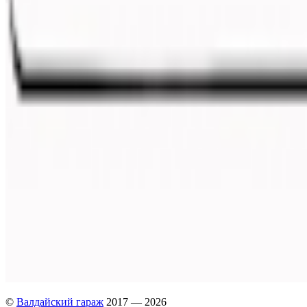
©
Валдайский гараж
2017 — 2026