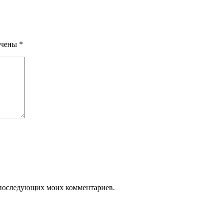
ечены
*
ля последующих моих комментариев.