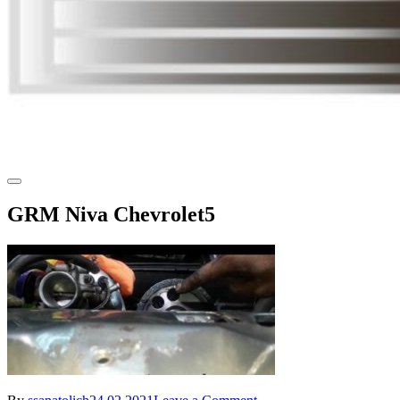
GRM Niva Chevrolet5
on