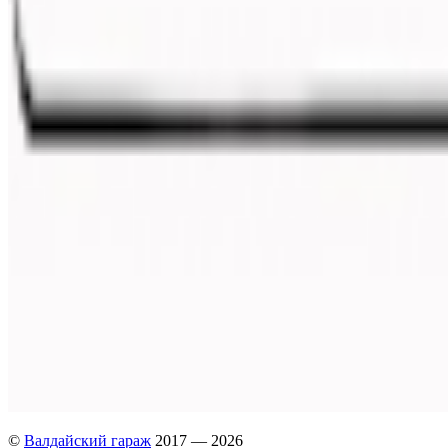
©
Валдайский гараж
2017 — 2026