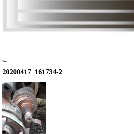
20200417_161734-2