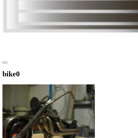
bike0