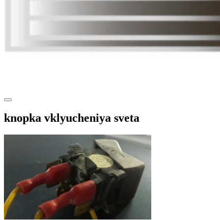
knopka vklyucheniya sveta