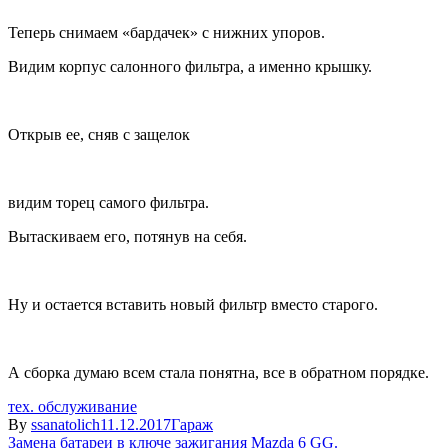
Теперь снимаем «бардачек» с нижних упоров
.
Видим корпус салонного фильтра, а именно крышку.
Открыв ее, сняв с защелок
видим торец самого фильтра.
Вытаскиваем его, потянув на себя.
Ну и остается вставить новый фильтр вместо старого.
А сборка думаю всем стала понятна, все в обратном порядке.
тех. обслуживание
By
ssanatolich
11.12.2017
Гараж
Навигация
Замена батареи в ключе зажигания Mazda 6 GG.