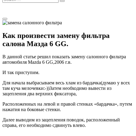
for:
Как произвести замену фильтра
салона Мазда 6 GG.
В данной статье решил показать замену салонного фильтра
автомобиля Mazda 6 GG,2006 г.в.
И так приступим.
Для начала выбрасываем весь хлам из бардачка(думаю у всех
там куча мелочевки:-))Затем необходимо вывести из
зацепления два верхних фиксатора,
Расположенных на левой и правой стенках «бардачка», путем
нажатия на боковые стенки.
Далее выводим из зацепления поводок, расположенный
справа, его необходимо сдвинуть влево.