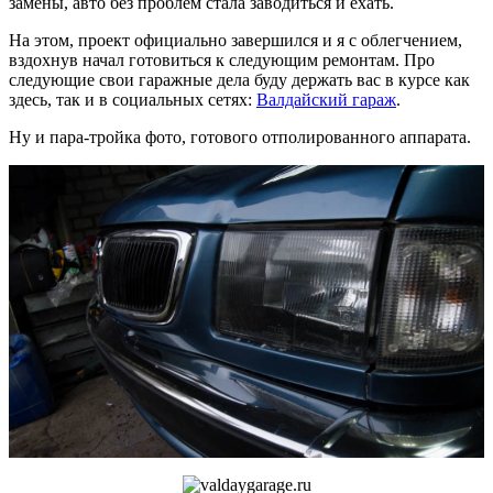
замены, авто без проблем стала заводиться и ехать.
На этом, проект официально завершился и я с облегчением,
вздохнув начал готовиться к следующим ремонтам. Про
следующие свои гаражные дела буду держать вас в курсе как
здесь, так и в социальных сетях:
Валдайский гараж
.
Ну и пара-тройка фото, готового отполированного аппарата.