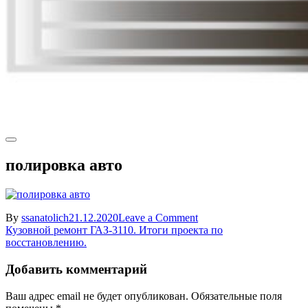
полировка авто
on
By
ssanatolich
21.12.2020
Leave a Comment
Навигация
полировка
Кузовной ремонт ГАЗ-3110. Итоги проекта по
авто
восстановлению.
по
записям
Добавить комментарий
Ваш адрес email не будет опубликован.
Обязательные поля