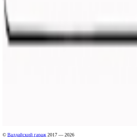
©
Валдайский гараж
2017 — 2026