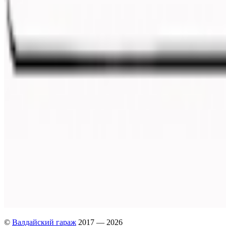
©
Валдайский гараж
2017 — 2026