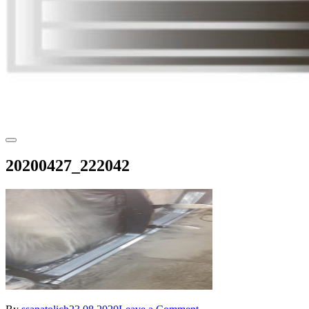
20200427_222042
on