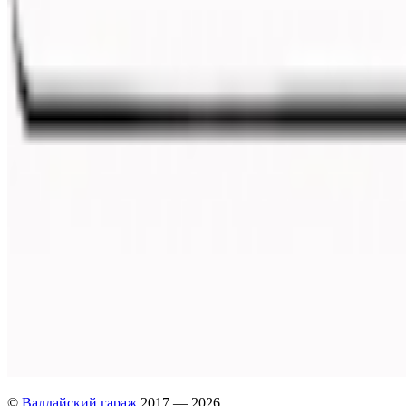
©
Валдайский гараж
2017 — 2026