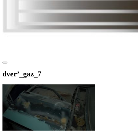
dver’_gaz_7