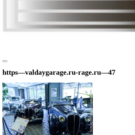
https—valdaygarage.ru-rage.ru—47