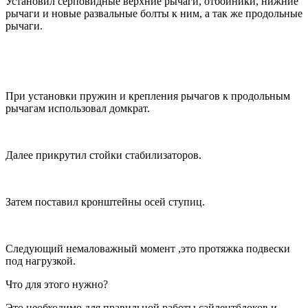
Установил серповидные верхние рычаги, отбойники, нижние
рычаги и новые развальные болты к ним, а так же продольные
рычаги.
При установки пружин и крепления рычагов к продольным
рычагам использовал домкрат.
Далее прикрутил стойки стабилизаторов.
Затем поставил кронштейны осей ступиц.
Следующий немаловажный момент ,это протяжка подвески
под нагрузкой.
Что для этого нужно?
Это необходимо для правильной работы сайлентблоков и