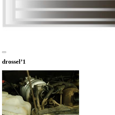
drossel’1