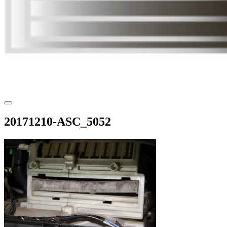
20171210-ASC_5052