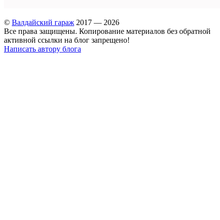
©
Валдайский гараж
2017 — 2026
Все права защищены. Копирование материалов без обратной
активной ссылки на блог запрещено!
Написать автору блога