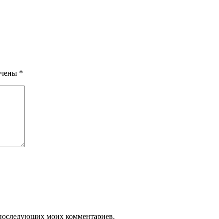
ечены
*
ля последующих моих комментариев.