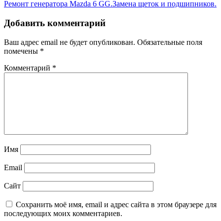
Навигация
IMG-
Ремонт генератора Mazda 6 GG.Замена щеток и подшипников.
20240702-
по
WA0207
Добавить комментарий
записям
Ваш адрес email не будет опубликован.
Обязательные поля
помечены
*
Комментарий
*
Имя
Email
Сайт
Сохранить моё имя, email и адрес сайта в этом браузере для
последующих моих комментариев.