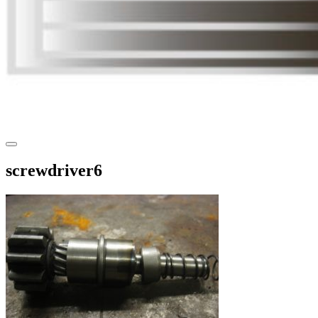
screwdriver6