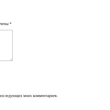
ечены
*
ля последующих моих комментариев.