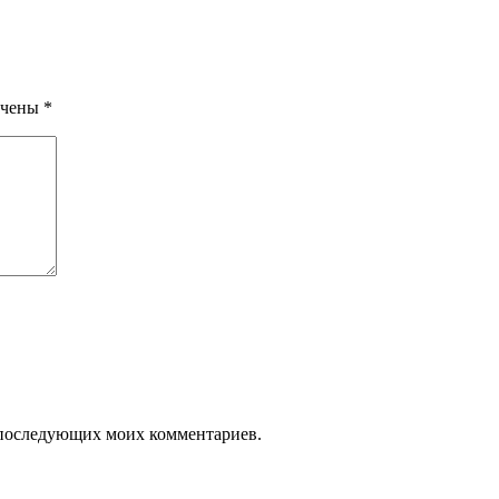
ечены
*
ля последующих моих комментариев.