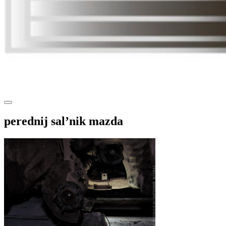
perednij sal’nik mazda