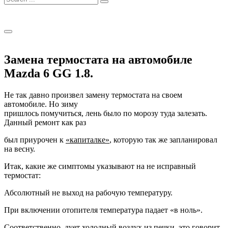
for:
Замена термостата на автомобиле
Mazda 6 GG 1.8.
Не так давно произвел замену термостата на своем
автомобиле. Но зиму
пришлось помучиться, лень было по морозу туда залезать.
Данный ремонт как раз
был приурочен к
«капиталке»
, которую так же запланировал
на весну.
Итак, какие же симптомы указывают на не исправный
термостат:
Абсолютный не выход на рабочую температуру.
При включении отопителя температура падает «в ноль».
Соответственно, дует холодный воздух из печки, это говорит