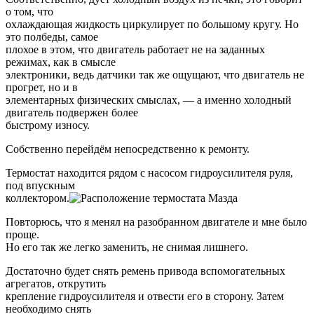
о том, что
охлаждающая жидкость циркулирует по большому кругу. Но
это полбеды, самое
плохое в этом, что двигатель работает не на заданных
режимах, как в смысле
электроники, ведь датчики так же ощущают, что двигатель не
прогрет, но и в
элементарных физических смыслах, — а именно холодный
двигатель подвержен более
быстрому износу.
Собственно перейдём непосредственно к ремонту.
Термостат находится рядом с насосом гидроусилителя руля,
под впускным
коллектором.
Повторюсь, что я менял на разобранном двигателе и мне было
проще.
Но его так же легко заменить, не снимая лишнего.
Достаточно будет снять ремень привода вспомогательных
агрегатов, открутить
крепление гидроусилителя и отвести его в сторону. Затем
необходимо снять