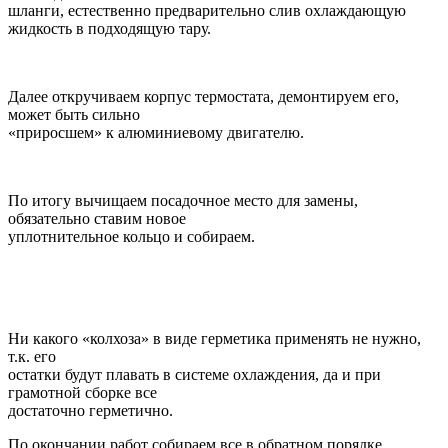
шланги, естественно предварительно слив охлаждающую
жидкость в подходящую тару.
Далее откручиваем корпус термостата, демонтируем его,
может быть сильно
«приросшем» к алюминиевому двигателю.
По итогу вычищаем посадочное место для замены,
обязательно ставим новое
уплотнительное кольцо и собираем.
Ни какого «колхоза» в виде герметика применять не нужно,
т.к. его
остатки будут плавать в системе охлаждения, да и при
грамотной сборке все
достаточно герметично.
По окончании работ собираем все в обратном порядке,